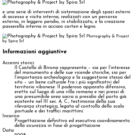
e una serie di interventi di sistemazione degli spazi esterni
di accesso e visita interna, realizzati con un percorso
esterno, in leggero pendio, in stabilizzato, e la creazione
passerella interna in acciaio corten e legno.
Photography & Project
by Spira Srl
Informazioni aggiuntive
Accenni storici:
Il Castello di Bivona rappresenta – sia per l’interesse
del monumento e delle sue vicende storiche, sia per
l’importanza archeologica e la suggestione stessa del
sito – un bene culturale fra i più significativi del
territorio vibonese. Il poderoso apparato difensivo,
eretto sul luogo di una villa romana e nei pressi di
una presumibile area sacra a presidio del porto già
esistente nel III sec. A. C., testimonia della sua
rilevanza strategica, legata al controllo dello scalo
portuale e dei traffici marittimi.
Incarico:
Progettazione definitivo ed esecutiva coordinamento
della sicurezza in fase di progettazione
Data: