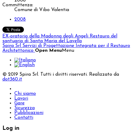
2008
Committenza:
Comune di Vibo Valentia
2008
EX-oratorio della Madonna degli Angeli
Restauro del
santuario di Santa Maria del Lavello
Spira Srl
Servizi di Progettazione Integrata per il Restauro
Architettonico
Open Menu
Menu
© 2019 Spira Srl. Tutti i diritti riservati. Realizzato da
dot360.it
Chi siamo
Lavori
Gare
Sicurezza
Pubblicazioni
Contatti
Log in