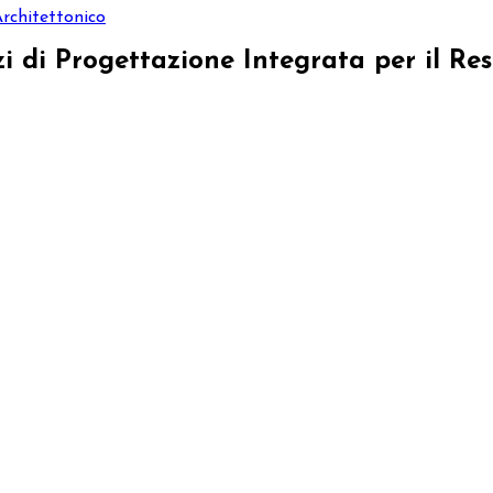
Architettonico
izi di Progettazione Integrata per il Re