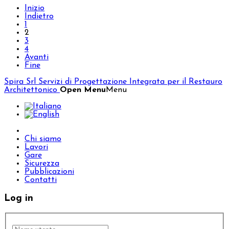
Inizio
Indietro
1
2
3
4
Avanti
Fine
Spira Srl
Servizi di Progettazione Integrata per il Restauro
Architettonico
Open Menu
Menu
Chi siamo
Lavori
Gare
Sicurezza
Pubblicazioni
Contatti
Log in