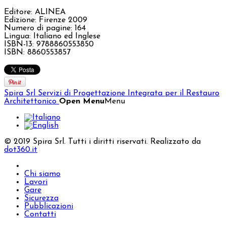
Editore: ALINEA
Edizione: Firenze 2009
Numero di pagine: 164
Lingua: Italiano ed Inglese
ISBN-13: 9788860553850
ISBN: 8860553857
Spira Srl
Servizi di Progettazione Integrata per il Restauro
Architettonico
Open Menu
Menu
© 2019 Spira Srl. Tutti i diritti riservati. Realizzato da
dot360.it
Chi siamo
Lavori
Gare
Sicurezza
Pubblicazioni
Contatti