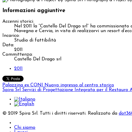
Photography & Project by 
Informazioni aggiuntive
Accenni storici:
Nel 2011 la “Castello Del Drago srl” ha commissionato al
Navegna e Cervia, in vista di realizzarvi un resort d’ec
Incarico:
Studio di fattibilità
Data:
2011
Committenza:
Castello Del Drago srl
2011
Palazzina ex CONI
Nuovo ingresso al centro storico
Spira Srl
Servizi di Progettazione Integrata per il Restauro 
© 2019 Spira Srl. Tutti i diritti riservati. Realizzato da
dot360
Chi siamo