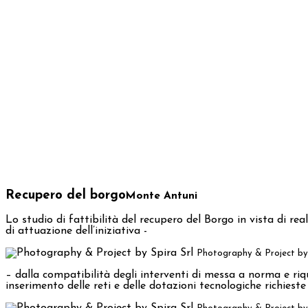
Recupero del borgo
Monte Antuni
Lo studio di fattibilità del recupero del Borgo in vista di re
di attuazione dell’iniziativa -
Photography & Project by 
– dalla compatibilità degli interventi di messa a norma e riqual
inserimento delle reti e delle dotazioni tecnologiche richieste 