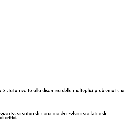
na è stato rivolto alla disamina delle molteplici problematiche
osto, ai criteri di ripristino dei volumi crollati e di
 critici.