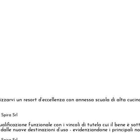
alizzarvi un resort d’eccellenza con annessa scuola di alta cuci
Spira Srl
ificazione funzionale con i vincoli di tutela cui il bene è sottop
dalle nuove destinazioni d’uso - evidenziandone i principali nodi