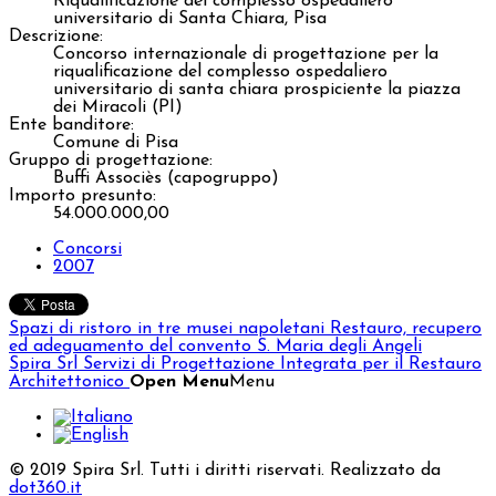
Riqualificazione del complesso ospedaliero
universitario di Santa Chiara, Pisa
Descrizione:
Concorso internazionale di progettazione per la
riqualificazione del complesso ospedaliero
universitario di santa chiara prospiciente la piazza
dei Miracoli (PI)
Ente banditore:
Comune di Pisa
Gruppo di progettazione:
Buffi Associès (capogruppo)
Importo presunto:
54.000.000,00
Concorsi
2007
Spazi di ristoro in tre musei napoletani
Restauro, recupero
ed adeguamento del convento S. Maria degli Angeli
Spira Srl
Servizi di Progettazione Integrata per il Restauro
Architettonico
Open Menu
Menu
© 2019 Spira Srl. Tutti i diritti riservati. Realizzato da
dot360.it