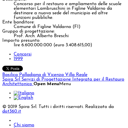
Concorso per il restauro e ampliamento delle scuole
elementari Lambruschini in Figline Valdarno da
destinare a nuova sede del municipio ed altre
funzioni pubbliche.
Ente banditore:
Comune di Figline Valdarno (FI)
Gruppo di progettazione:
Prof. Arch. Alberto Breschi
Importo presunto:
lire 6.600.000.000 (euro 3.408.615,00)
Concorsi
1999
Basilica Palladiana di Vicenza
Villa Reale
Spira Srl
Servizi di Progettazione Integrata per il Restauro
Architettonico
Open Menu
Menu
© 2019 Spira Srl. Tutti i diritti riservati. Realizzato da
dot360.it
Chi siamo