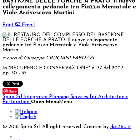
BASTIONE DELLE FORCHE A PRATO. Il nuovo
collegamento pedonale tra Piazza Mercatale e
Viale Arcivescovo Martini
Print
Email
a cura di Giuseppe CRUCIANI FABOZZI
In "RECUPERO E CONSERVAZIONE" n. 77 del 2007
pp. 30 - 35
Save
Spira Srl
Integrated Planning Services for Architectonic
Restoration
Open Menu
Menu
© 2018 Spira Srl. All right reserved. Created by
dot360.it