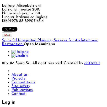
Editore: AliconEdizioni
Edizione: Firenze 2010
Numero di pagine: 194
Lingua: Italiano ed Inglese
ISBN:978-88-89907-63-4
Spira Srl
Integrated Planning Services for Architectonic
Restoration
Open Menu
Menu
© 2018 Spira Srl. All right reserved. Created by
dot360.it
About us
Projects
Competitions
Site safety
Publications
Contact
Log in