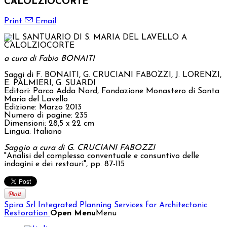
CALOLZIOCORTE
Print
Email
a cura di Fabio BONAITI
Saggi di F. BONAITI, G. CRUCIANI FABOZZI, J. LORENZI,
E. PALMIERI, G. SUARDI
Editori: Parco Adda Nord, Fondazione Monastero di Santa
Maria del Lavello
Edizione: Marzo 2013
Numero di pagine: 235
Dimensioni: 28,5 x 22 cm
Lingua: Italiano
Saggio a cura di G. CRUCIANI FABOZZI
"Analisi del complesso conventuale e consuntivo delle
indagini e dei restauri", pp. 87-115
Spira Srl
Integrated Planning Services for Architectonic
Restoration
Open Menu
Menu