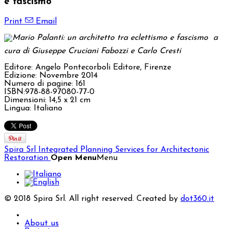
e fascismo
Print
Email
a
cura di Giuseppe Cruciani Fabozzi e Carlo Cresti
Editore: Angelo Pontecorboli Editore, Firenze
Edizione: Novembre 2014
Numero di pagine: 161
ISBN:978-88-97080-77-0
Dimensioni: 14,5 x 21 cm
Lingua: Italiano
Spira Srl
Integrated Planning Services for Architectonic
Restoration
Open Menu
Menu
© 2018 Spira Srl. All right reserved. Created by
dot360.it
About us